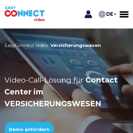
DE
EasyConnect Video
Versicherungswesen
Video-Call-Lösung für
Contact
Center im
VERSICHERUNGSWESEN
Demo anfordern