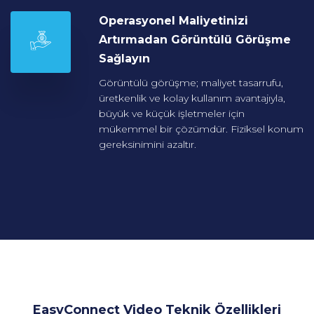
Operasyonel Maliyetinizi
Artırmadan Görüntülü
Görüşme
Sağlayın
Görüntülü görüşme; maliyet tasarrufu,
üretkenlik ve kolay kullanım avantajıyla,
büyük ve küçük işletmeler için
mükemmel bir çözümdür. Fiziksel konum
gereksinimini azaltır.
EasyConnect Video Teknik Özellikleri