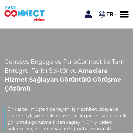
TR
Genesys Engage ve PureConnect ile
Tam
Entegre, Farklı Sektör ve
Amaçlara
Hizmet Sağlayan
Görüntülü Görüşme
Çözümü
En kaliteli müşteri deneyimi için sohbet, dosya ve
ekran paylaşımları ile yüksek hızlı,
güvenli ve güvenilir
görüntülü görüşme fırsatı sağlayın. En iyi video
kalitesi için, bütün
cihazlarda (mobil, masaüstü,