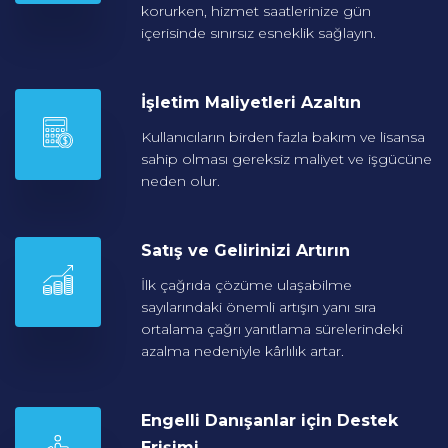
korurken, hizmet saatlerinize gün
içerisinde sınırsız esneklik sağlayın.
İşletim Maliyetleri
Azaltın
Kullanıcıların birden fazla bakım ve lisansa
sahip olması gereksiz maliyet ve işgücüne
neden olur.
Satış ve Gelirinizi
Artırın
İlk çağrıda çözüme ulaşabilme
sayılarındaki önemli artışın yanı sıra
ortalama çağrı yanıtlama sürelerindeki
azalma nedeniyle kârlılık artar.
Engelli Danışanlar için
Destek
Erişimi