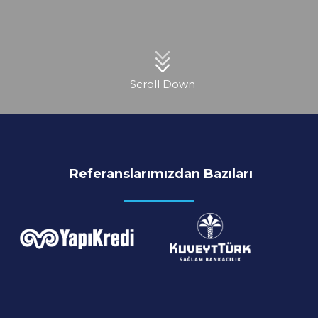
Scroll Down
Referanslarımızdan Bazıları