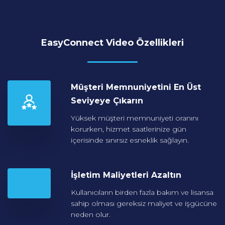
EasyConnect Video Özellikleri
Müşteri Memnuniyetini
En Üst
Seviyeye Çıkarın
Yüksek müşteri memnuniyeti oranını
korurken, hizmet saatlerinize gün
içerisinde sınırsız esneklik sağlayın.
İşletim Maliyetleri
Azaltın
Kullanıcıların birden fazla bakım ve lisansa
sahip olması gereksiz maliyet ve işgücüne
neden olur.