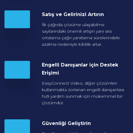
Satış ve Gelirinizi
Artırın
İlk çağrıda çözüme ulaşabilme
sayılarındaki önemli artışın yanı sıra
ortalama çağrı yanıtlama sürelerindeki
azalma nedeniyle kârlılık artar.
Engelli Danışanlar için
Destek
Erişimi
EasyConnect Video, diğer çözümleri
kullanmakta zorlanan engelli danışanlara
hızlı yardım sunmak için mükemmel bir
çözümdür.
Güvenliği
Geliştirin