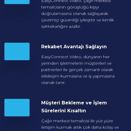
EasyConnect Video, çağrı merkezi
temsilcisinin görüştüğü kişiyi
doğrulamasına olanak sağlayarak
çevrimiçi güvenliği iyileştirir ve kimlik
sahtekarlığını azaltır.
Rekabet Avantajı
Sağlayın
EasyConnect Video, dünyanın her
yerinden işletmelerin müşterileri ve
partnerleri ile gerçek zamanlı olarak
etkileşim kurmasına ve iş yapmasına
olanak tanır.
Müşteri Bekleme ve
İşlem
Sürelerini Kısaltın
Çağrı merkezi temsilcisi ile yüz yüze
iletişim kurmak artık çok daha kolay ve