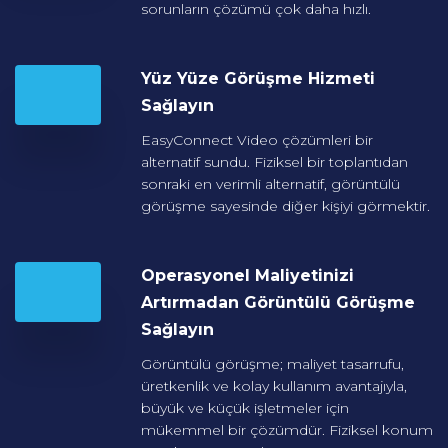
sorunların çözümü çok daha hızlı.
Yüz Yüze Görüşme Hizmeti
Sağlayın
EasyConnect Video çözümleri bir
alternatif sundu. Fiziksel bir toplantıdan
sonraki en verimli alternatif, görüntülü
görüşme sayesinde diğer kişiyi görmektir.
Operasyonel Maliyetinizi
Artırmadan Görüntülü
Görüşme
Sağlayın
Görüntülü görüşme; maliyet tasarrufu,
üretkenlik ve kolay kullanım avantajıyla,
büyük ve küçük işletmeler için
mükemmel bir çözümdür. Fiziksel konum