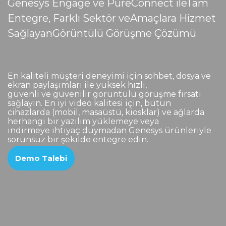
Genesys Engage ve PureConnect ile
Tam
Entegre, Farklı Sektör ve
Amaçlara Hizmet
Sağlayan
Görüntülü Görüşme Çözümü
En kaliteli müşteri deneyimi için sohbet, dosya ve
ekran paylaşımları ile yüksek hızlı,
güvenli ve güvenilir görüntülü görüşme fırsatı
sağlayın. En iyi video kalitesi için, bütün
cihazlarda (mobil, masaüstü, kiosklar) ve ağlarda
herhangi bir yazılım yüklemeye veya
indirmeye ihtiyaç duymadan Genesys ürünleriyle
sorunsuz bir şekilde entegre edin.
Demo Talebi