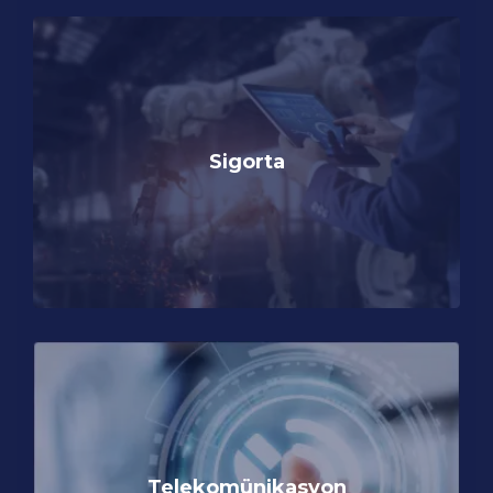
Sigorta
Telekomünikasyon