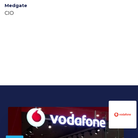
Medgate
CIO